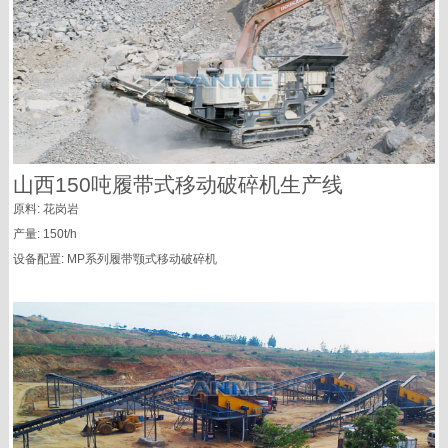
山西150吨履带式移动破碎机生产线
原料: 花岗岩
产量: 150t/h
设备配置: MP系列履带颚式移动破碎机