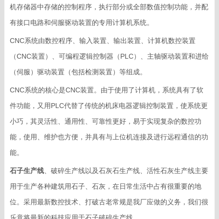
机存储器中存储的控制程序，执行部分或全部数值控制功能，并配
有接口电路和伺服驱动装置的专用计算机系统。
CNC系统由数控程序、输入装置、输出装置、计算机数控装置
（CNC装置）、可编程逻辑控制器（PLC）、主轴驱动装置和进给
（伺服）驱动装置（包括检测装置）等组成。
CNC系统的核心是CNC装置。由于使用了计算机，系统具有了软
件功能，又用PLC代替了传统的机床电器逻辑控制装置，使系统更
小巧，其灵活性、通用性、可靠性更好，易于实现复杂的数控功
能，使用、维护也方便，并具有与上位机连接及进行远程通信的功
能。
石子生产线
、破碎生产线以及石灰石生产线、活性石灰生产线主要
用于生产各种建筑用石子、石灰，在日常生活中占有很重要的地
位。采用最新数控技术、打破古老常规是我厂应做的义务，我们很
乐意将最新的科技应用于石子破碎生产线。