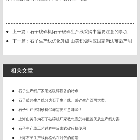
上一篇：
石子破碎机|石子破碎生产线采购中需要注意的事项
下一篇：
石子生产线优化升级|山美积极响应国家淘汰落后产能
号召，从自身做起
相关文章
石子生产线厂家阐述破碎设备的特点
石子破碎生产线分为石子生产线、破碎生产线两大类。
石子生产线制砂机保养需要注意哪些？
上海山美作为石子破碎机厂家教您应怎样配置优质生产线方案
石子生产线工艺过程中反击式破碎机使用
上海石子生产线价格站在时代的前沿