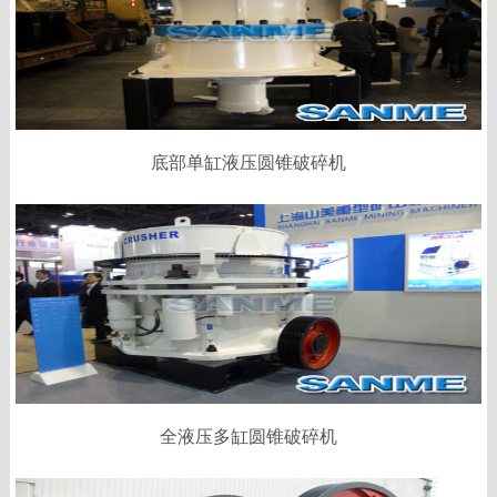
底部单缸液压圆锥破碎机
全液压多缸圆锥破碎机