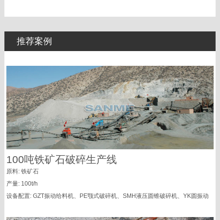
推荐案例
100吨铁矿石破碎生产线
原料: 铁矿石
产量: 100t/h
设备配置: GZT振动给料机、PE颚式破碎机、SMH液压圆锥破碎机、YK圆振动
筛