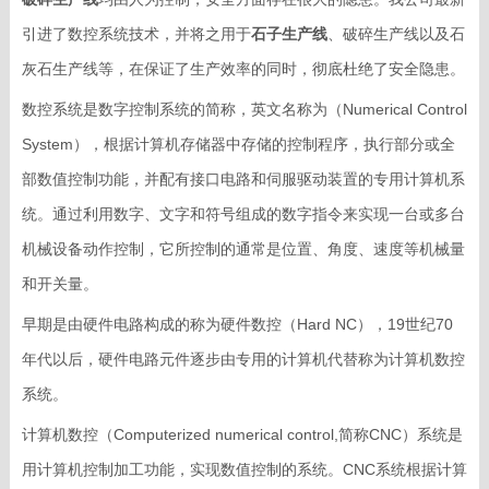
引进了数控系统技术，并将之用于
石子生产线
、破碎生产线以及
石
灰石生产线
等，在保证了生产效率的同时，彻底杜绝了安全隐患。
数控系统是数字控制系统的简称，英文名称为（Numerical Control
System），根据计算机存储器中存储的控制程序，执行部分或全
部数值控制功能，并配有接口电路和伺服驱动装置的专用计算机系
统。通过利用数字、文字和符号组成的数字指令来实现一台或多台
机械设备动作控制，它所控制的通常是位置、角度、速度等机械量
和开关量。
早期是由硬件电路构成的称为硬件数控（Hard NC），19世纪70
年代以后，硬件电路元件逐步由专用的计算机代替称为计算机数控
系统。
计算机数控（Computerized numerical control,简称CNC）系统是
用计算机控制加工功能，实现数值控制的系统。CNC系统根据计算